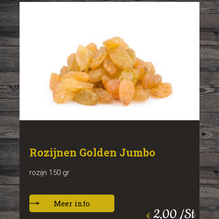
Rozijnen Golden Jumbo
rozijn 150 gr
Meer info
2,00 /St
€