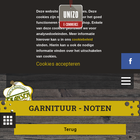
Deze website gebruikt cookies. Deze
cookies zijn noodzakelijk voor het goed
functioneren van onze webshop. Enkele
van deze cookies gebruiken we voor
analysedoeleinden. Meer informatie
hierover kan u in ons
cookiebeleid
vinden. Hierin kan u ook de nodige
informatie vinden over het uitschakelen
van cookies.
Cookies accepteren
GARNITUUR - NOTEN