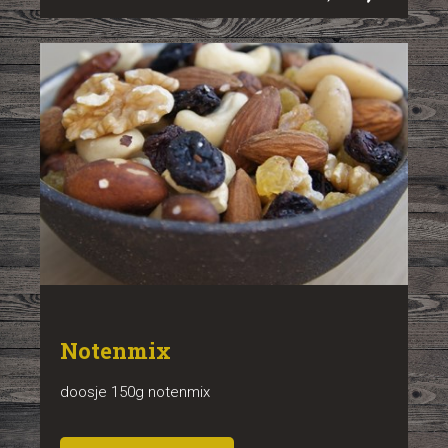
Notenmix
doosje 150g notenmix