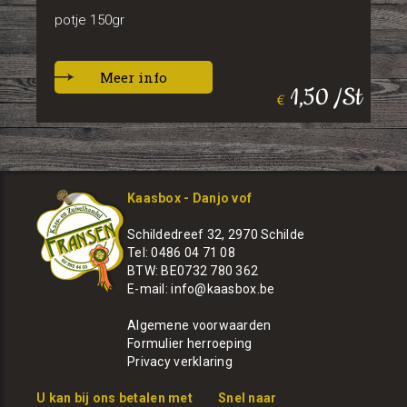
potje 150gr
Meer info
1,50 /St
€
Kaasbox - Danjo vof
Schildedreef 32, 2970 Schilde
Tel: 0486 04 71 08
BTW: BE0732 780 362
E-mail:
info@kaasbox.be
Algemene voorwaarden
Formulier herroeping
Privacy verklaring
U kan bij ons betalen met
Snel naar