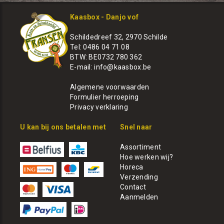
Kaasbox - Danjo vof
Schildedreef 32, 2970 Schilde
Tel: 0486 04 71 08
BTW: BE0732 780 362
E-mail:
info@kaasbox.be
Algemene voorwaarden
Formulier herroeping
Privacy verklaring
U kan bij ons betalen met
Snel naar
Assortiment
Hoe werken wij?
Horeca
Verzending
Contact
Aanmelden