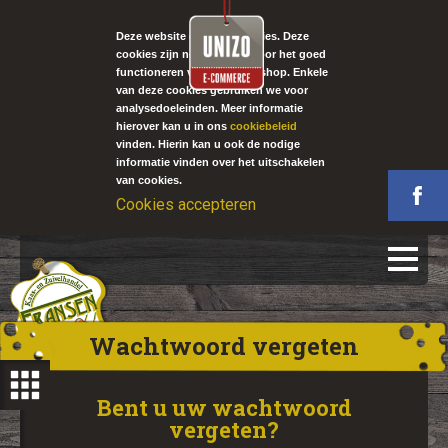
Deze website gebruikt cookies. Deze
cookies zijn noodzakelijk voor het goed
functioneren van onze webshop. Enkele
van deze cookies gebruiken we voor
analysedoeleinden. Meer informatie
hierover kan u in ons
cookiebeleid
vinden. Hierin kan u ook de nodige
informatie vinden over het uitschakelen
van cookies.
Cookies accepteren
Wachtwoord vergeten
Bent u uw wachtwoord
vergeten?