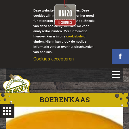
Deze website gebruikt cookies. Deze
cookies zijn noodzakelijk voor het goed
functioneren van onze webshop. Enkele
van deze cookies gebruiken we voor
analysedoeleinden. Meer informatie
hierover kan u in ons
cookiebeleid
vinden. Hierin kan u ook de nodige
informatie vinden over het uitschakelen
van cookies.
Cookies accepteren
BOERENKAAS